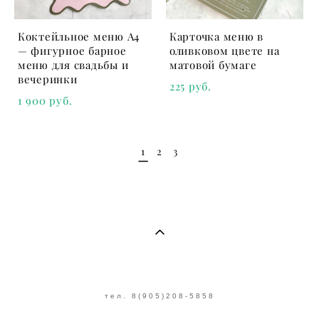
Коктейльное меню A4
Карточка меню в
— фигурное барное
оливковом цвете на
меню для свадьбы и
матовой бумаге
вечеринки
225 pуб.
1 900 pуб.
1
2
3
тел. 8(905)208-5858