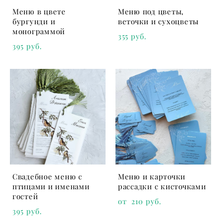
Меню в цвете
Меню под цветы,
бургунди и
веточки и сухоцветы
монограммой
355 pуб.
395 pуб.
Свадебное меню с
Меню и карточки
птицами и именами
рассадки с кисточками
гостей
от 210 pуб.
395 pуб.