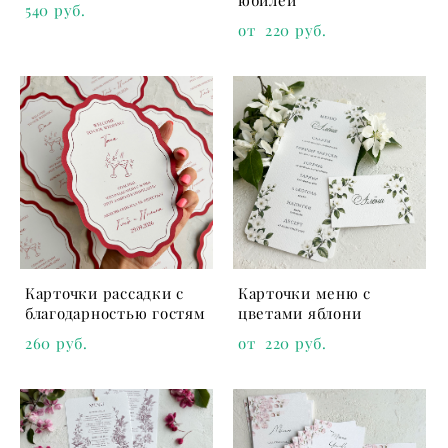
юбилей
540 pуб.
от 220 pуб.
Карточки рассадки с
Карточки меню с
благодарностью гостям
цветами яблони
260 pуб.
от 220 pуб.