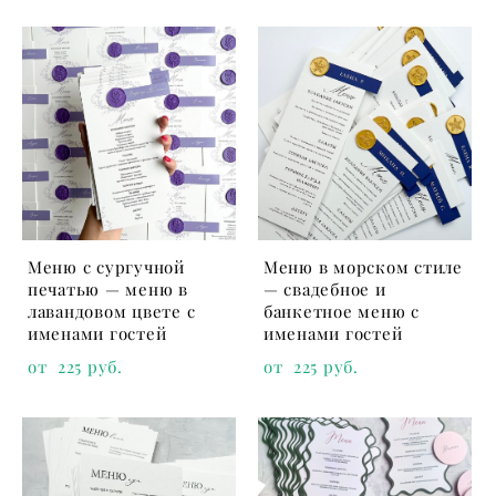
Меню с сургучной
Меню в морском стиле
печатью — меню в
— свадебное и
лавандовом цвете с
банкетное меню с
именами гостей
именами гостей
от 225 pуб.
от 225 pуб.