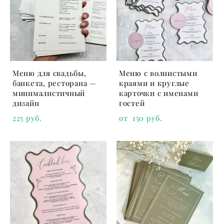
Меню для свадьбы,
Меню с волнистыми
банкета, ресторана —
краями и круглые
минималистичный
карточки с именами
дизайн
гостей
225 pуб.
от 150 pуб.