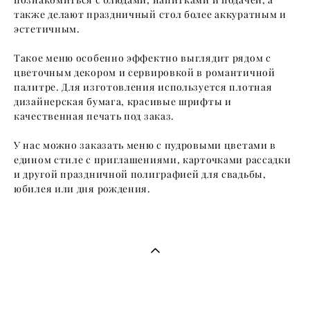
познакомиться с блюдами, напитками и подачей, а
также делают праздничный стол более аккуратным и
эстетичным.
Такое меню особенно эффектно выглядит рядом с
цветочным декором и сервировкой в романтичной
палитре. Для изготовления используется плотная
дизайнерская бумага, красивые шрифты и
качественная печать под заказ.
У нас можно заказать меню с пудровыми цветами в
едином стиле с приглашениями, карточками рассадки
и другой праздничной полиграфией для свадьбы,
юбилея или дня рождения.