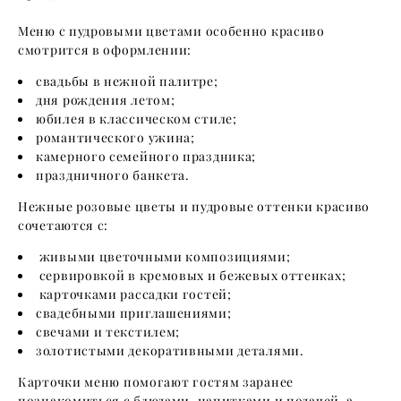
Меню с пудровыми цветами особенно красиво
смотрится в оформлении:
свадьбы в нежной палитре;
дня рождения летом;
юбилея в классическом стиле;
романтического ужина;
камерного семейного праздника;
праздничного банкета.
Нежные розовые цветы и пудровые оттенки красиво
сочетаются с:
живыми цветочными композициями;
сервировкой в кремовых и бежевых оттенках;
карточками рассадки гостей;
свадебными приглашениями;
свечами и текстилем;
золотистыми декоративными деталями.
Карточки меню помогают гостям заранее