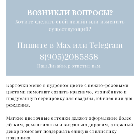
Возникли вопросы?
Хотите сделать свой дизайн или изменить
существующий?
Пишите в Max или Telegram
8(905)2085858
Наш Дизайнер ответит вам.
Карточки меню в пудровом цвете с нежно-розовыми
цветами помогают создать красивую, утончённую и
продуманную сервировку для свадьбы, юбилея или дня
рождения.
Мягкие цветочные оттенки делают оформление более
лёгким, романтичным и визуально дорогим, а нежный
декор помогает поддержать единую стилистику
праздника.