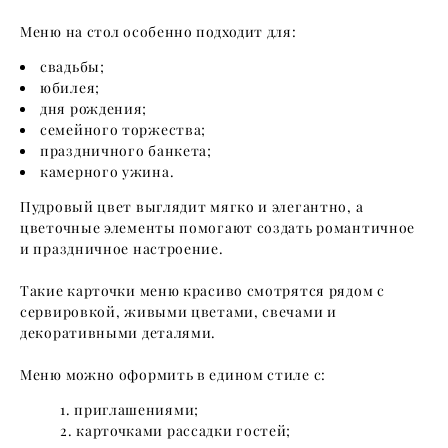
Меню на стол особенно подходит для:
свадьбы;
юбилея;
дня рождения;
семейного торжества;
праздничного банкета;
камерного ужина.
Пудровый цвет выглядит мягко и элегантно, а
цветочные элементы помогают создать романтичное
и праздничное настроение.
Такие карточки меню красиво смотрятся рядом с
сервировкой, живыми цветами, свечами и
декоративными деталями.
Меню можно оформить в едином стиле с:
приглашениями;
карточками рассадки гостей;