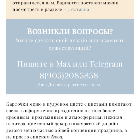
отправляется вам. Варианты доставки можно
посмотреть в разделе -
Доставка
Возникли вопросы?
Хотите сделать свой дизайн или изменить
существующий?
Пишите в Max или Telegram
8(905)2085858
Наш Дизайнер ответит вам.
Карточки меню в пудровом цвете с цветами помогают
сделать оформление праздничного стола более
красивым, продуманным и атмосферным. Нежная
палитра, цветочный декор и аккуратный дизайн
делают меню частью общей концепции праздника, а
не просто списком блюд.