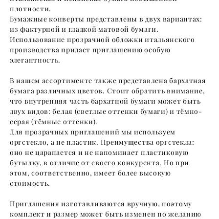
плотности.
Бумажные конверты представлены в двух вариантах:
из фактурной и гладкой матовой бумаги.
Использование прозрачной обложки итальянского
производства придаст приглашению особую
элегантность.
В нашем ассортименте также представлена бархатная
бумага различных цветов. Стоит обратить внимание,
что внутренняя часть бархатной бумаги может быть
двух видов: белая (светлые оттенки бумаги) и тёмно-
серая (тёмные оттенки).
Для прозрачных приглашений мы используем
оргстекло, а не пластик. Преимущества оргстекла:
оно не царапается и не напоминает пластиковую
бутылку, в отличие от своего конкурента. Но при
этом, соответственно, имеет более высокую
стоимость.
Приглашения изготавливаются вручную, поэтому
комплект и размер может быть изменен по желанию