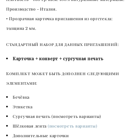
Производство - Италия.
• Прозрачная карточка приглашения из оргстекла:
т
олщина
2
мм.
Стандартный набор для данных приглашений:
Карточка + конверт + сургучная печать
Комплект может быть дополнен следующими
элементами:
Бечёвка
Этикетка
Сургучная печать (посмотреть варианты)
Шёлковая лента
(посмотреть варианты)
Дополнительные карточки