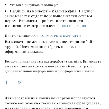
Уголок с рисунком в конверт
Надпись на конверт - каллиграфия. Надпись
заказывается отдельно и выполняется острым
пером. Варианты шрифта, цвета надписи
и описание смотрите здесь -
каллиграфия
Цвета конвертов:
посмотреть варианты
Вы можете поменять цвет конверта на любой
другой. Цвет можно выбрать позже, по
оформлении заказа.
Возможна индивидуальная доработка дизайна. Вы можете
заказать данную услугу, написав нам об этом в графе
дополнительной информации при оформлении заказа.
Для изготовления наших конвертов используется
только высококачественная хлопковая французская,
итальянская и испанская бумага повышенной