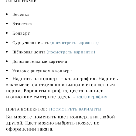
элементами:
Бечёвка
Этикетка
Конверт
Сургучная печать
(посмотреть варианты)
Шёлковая лента
(посмотреть варианты)
Дополнительные карточки
Уголок с рисунком в конверт
Надпись на конверт - каллиграфия. Надпись
заказывается отдельно и выполняется острым
пером. Варианты шрифта, цвета надписи
и описание смотрите здесь -
каллиграфия
Цвета конвертов:
посмотреть варианты
Вы можете поменять цвет конверта на любой
другой. Цвет можно выбрать позже, по
оформлении заказа.