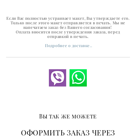
Если Вас полностью устраивает макет, Вы утверждаете его.
Только после этого макет отправляется в печать. Мы не
напечатаем заказ без Вашего согласования!
Оплата вносится после утверждения заказа, перед
отправкой в печать.
Подробнее о доставке..
Вы так же можете
ОФОРМИТЬ ЗАКАЗ ЧЕРЕЗ