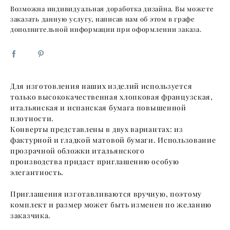
Возможна индивидуальная доработка дизайна. Вы можете
заказать данную услугу, написав нам об этом в графе
дополнительной информации при оформлении заказа.
Для изготовления наших изделий используется
только высококачественная хлопковая французская,
итальянская и испанская бумага повышенной
плотности.
Конверты представлены в двух вариантах: из
фактурной и гладкой матовой бумаги. Использование
прозрачной обложки итальянского
производства придаст приглашению особую
элегантность.
Приглашения изготавливаются вручную, поэтому
комплект и размер может быть изменен по желанию
заказчика.