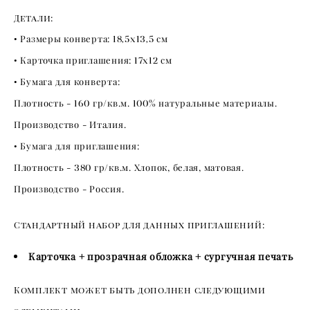
Детали:
• Размеры конверта:
18,5х13,5
см
• Карточка приглашения:
17х12
см
• Бумага для конверта:
Плотность -
160
гр/кв.м.
100
% натуральные материалы.
Производство - Италия.
• Бумага для приглашения:
Плотность -
380
гр/кв.м. Хлопок, белая, матовая.
Производство - Россия.
Стандартный набор для данных приглашений:
Карточка + прозрачная обложка + сургучная печать
Комплект может быть дополнен следующими