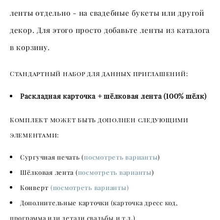
ленты отдельно - на свадебные букеты или другой
декор. Для этого просто добавьте ленты из каталога
в корзину.
Стандартный набор для данных приглашений:
Раскладная карточка + шёлковая лента (
100
% шёлк)
Комплект может быть дополнен следующими
элементами:
Сургучная печать (
посмотреть варианты
)
Шёлковая лента (
посмотреть варианты
)
Конверт
(посмотреть варианты)
Дополнительные карточки (карточка дресс код,
программа или детали свадьбы и т.д.)