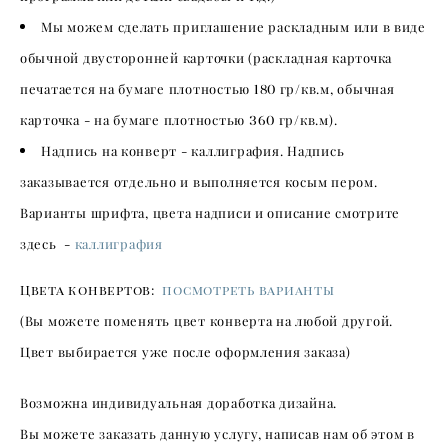
Мы можем сделать приглашение раскладным или в виде
обычной двусторонней карточки (раскладная карточка
печатается на бумаге плотностью
180
гр/кв.м, обычная
карточка - на бумаге плотностью
360
гр/кв.м).
Надпись на конверт - каллиграфия. Надпись
заказывается отдельно и выполняется косым пером.
Варианты шрифта, цвета надписи и описание смотрите
здесь -
каллиграфия
Цвета конвертов:
посмотреть варианты
(Вы можете поменять цвет конверта на любой другой.
Цвет выбирается уже после оформления заказа)
Возможна индивидуальная доработка дизайна.
Вы можете заказать данную услугу, написав нам об этом в