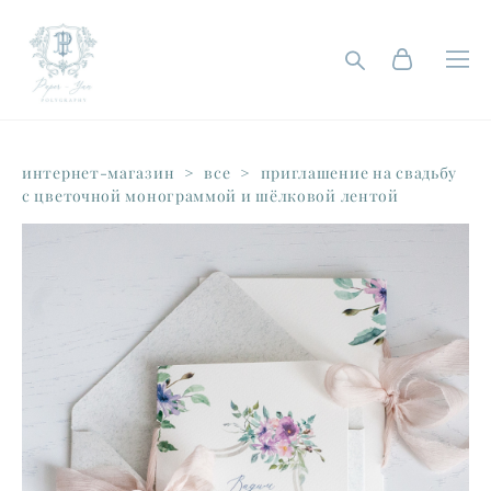
интернет-магазин
>
все
>
приглашение на свадьбу
с цветочной монограммой и шёлковой лентой