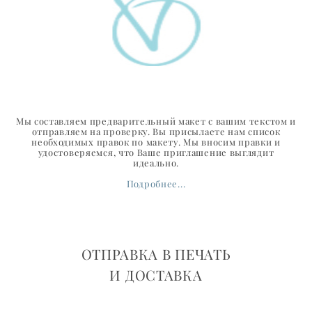
Мы составляем предварительный макет с вашим текстом и
отправляем на проверку. Вы присылаете нам список
необходимых правок по макету. Мы вносим правки и
удостоверяемся, что Ваше приглашение выглядит
идеально.
Подробнее...
ОТПРАВКА В ПЕЧАТЬ
И ДОСТАВКА