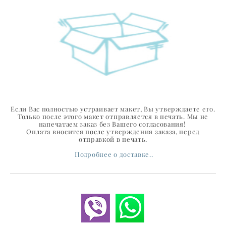
Если Вас полностью устраивает макет, Вы утверждаете его.
Только после этого макет отправляется в печать. Мы не
напечатаем заказ без Вашего согласования!
Оплата вносится после утверждения заказа, перед
отправкой в печать.
Подробнее о доставке..