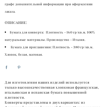
графе дополнительной информации при оформлении
заказа.
Описание:
​Бумага для конверта:
Плотность -
160
гр/кв.м.
100
%
натуральные материалы. Производство - Италия.
Бумага для приглашения:
Плотность -
380
гр/кв.м.
Хлопок, белая, матовая.
Для изготовления наших изделий используется
только высококачественная хлопковая французская,
итальянская и испанская бумага повышенной
плотности.
Конверты представлены в двух вариантах: из