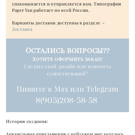
упаковывается и отправляется вам. Типография
Paper Yan работает по всей России.
Варианты доставки доступны в разделе -
Доставка
Остались вопросы??
Хотите оформить заказ?
Cделать свой дизайн или изменить
существующий?
Пишите в Max или Telegram
8(905)208-58-58
История создания:
Акварельные приглашения с пейзажем мне хотелось