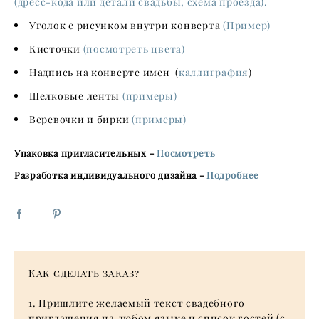
(дресс-кода или детали свадьбы, схема проезда).
Уголок с рисунком внутри конверта
(Пример)
Кисточки
(посмотреть цвета)
Надпись на конверте имен (
каллиграфия
)
Шелковые ленты
(примеры)
Веревочки и бирки
(примеры)
Упаковка пригласительных -
Посмотреть
Разработка индивидуального дизайна -
Подробнее
Как сделать заказ
?
1. Пришлите желаемый текст свадебного
приглашения на любом языке и список гостей (с