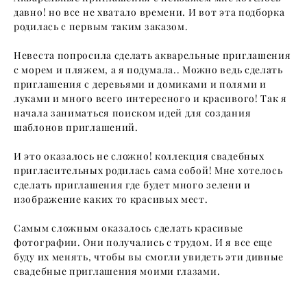
давно! но все не хватало времени. И вот эта подборка
родилась с первым таким заказом.
Невеста попросила сделать акварельные приглашения
с морем и пляжем, а я подумала.. Можно ведь сделать
приглашения с деревьями и домиками и полями и
луками и много всего интересного и красивого! Так я
начала заниматься поиском идей для создания
шаблонов приглашений.
И это оказалось не сложно! коллекция свадебных
пригласительных родилась сама собой! Мне хотелось
сделать приглашения где будет много зелени и
изображение каких то красивых мест.
Самым сложным оказалось сделать красивые
фотографии. Они получались с трудом. И я все еще
буду их менять, чтобы вы смогли увидеть эти дивные
свадебные приглашения моими глазами.