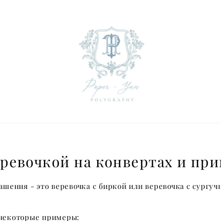
еревочкой на конвертах и пр
ашения - это веревочка с биркой или веревочка с сургуч
 некоторые примеры: