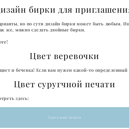
дизайн бирки для приглашени
арианты, но по сути дизайн бирки может быть любым. Ин
Так же, можно сделать двойные бирки.
оте!
Цвет веревочки
цвет и бечевка! Если вам нужен какой-то определенный 
Цвет суругчной печати
треть здесь:
Сургучные печати