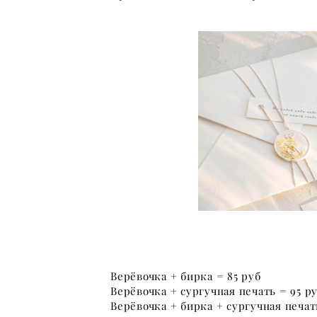
Верёвочка + бирка = 85 руб
Верёвочка + сургучная печать = 95 р
Верёвочка + бирка + сургучная печат