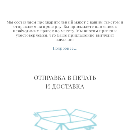
Мы составляем предварительный макет с вашим текстом и
отправляем на проверку. Вы присылаете нам список
необходимых правок по макету. Мы вносим правки и
удостоверяемся, что Ваше приглашение выглядит
идеально.
Подробнее...
ОТПРАВКА В ПЕЧАТЬ
И ДОСТАВКА