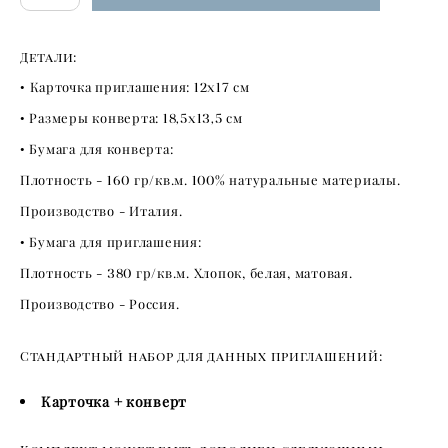
Детали:
•
Карточка приглашения:
12х17
см
• Размеры конверта:
18,5х13,5
см
• Бумага для конверта:
Плотность -
160
гр/кв.м.
100
% натуральные материалы.
Производство - Италия.
• Бумага для приглашения:
Плотность -
380
гр/кв.м. Хлопок, белая, матовая.
Производство - Россия.
Стандартный набор для данных приглашений:
Карточка + конверт