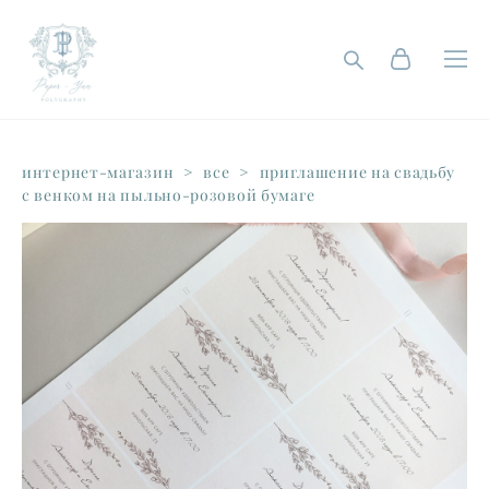
интернет-магазин
>
все
>
приглашение на свадьбу
с венком на пыльно-розовой бумаге