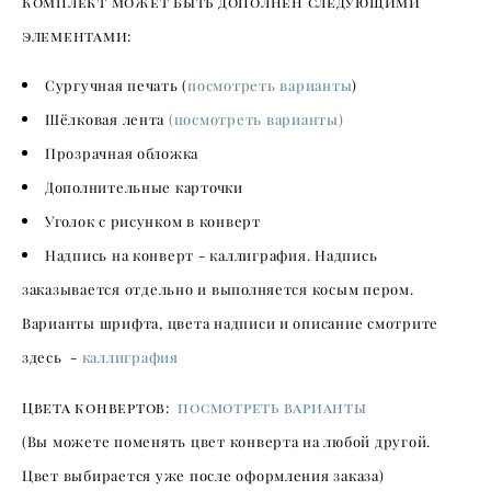
Комплект может быть дополнен следующими
элементами:
Сургучная печать (
посмотреть варианты
)
Шёлковая лента
(посмотреть варианты)
Прозрачная обложка
Дополнительные карточки
Уголок с рисунком в конверт
Надпись на конверт - каллиграфия. Надпись
заказывается отдельно и выполняется косым пером.
Варианты шрифта, цвета надписи и описание смотрите
здесь -
каллиграфия
Цвета конвертов:
посмотреть варианты
(Вы можете поменять цвет конверта на любой другой.
Цвет выбирается уже после оформления заказа)