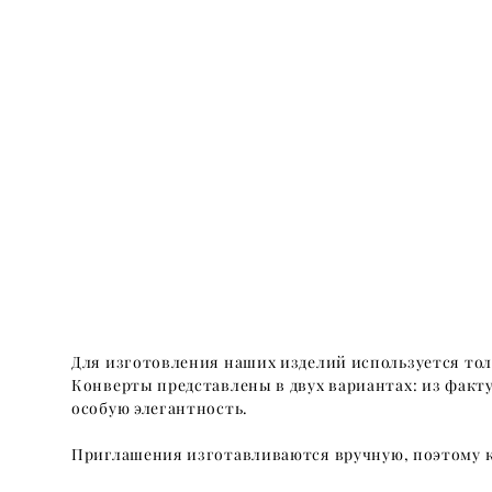
Для изготовления наших изделий используется то
Конверты представлены в двух вариантах: из фак
особую элегантность.
Приглашения изготавливаются вручную, поэтому к