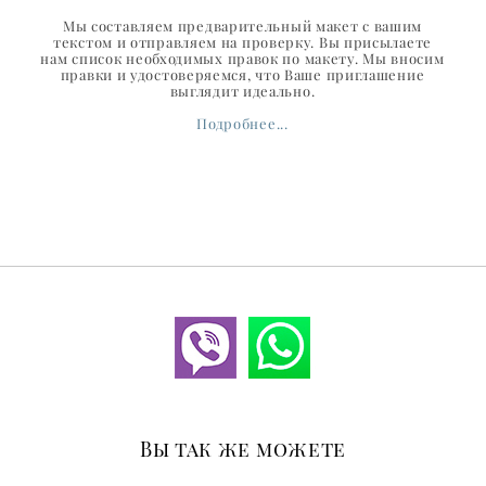
Мы составляем предварительный макет с вашим
текстом и отправляем на проверку. Вы присылаете
нам список необходимых правок по макету. Мы вносим
правки и удостоверяемся, что Ваше приглашение
выглядит идеально.
Подробнее...
Вы так же можете