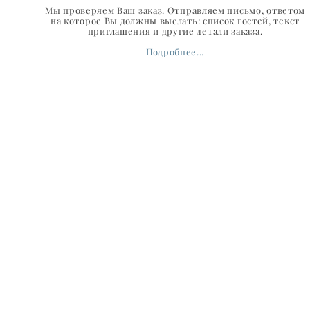
Мы проверяем Ваш заказ. Отправляем письмо, ответом
на которое Вы должны выслать: список гостей, текст
приглашения и другие детали заказа.
Подробнее...