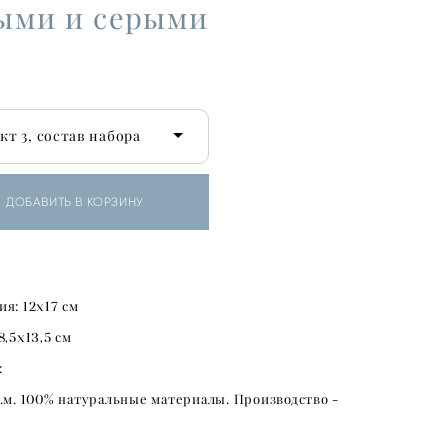
ыми и серыми
т 3, состав набора
ДОБАВИТЬ В КОРЗИНУ
ия:
12х17
см
8,5х13,5
см
:
.м.
100
% натуральные материалы. Производство -