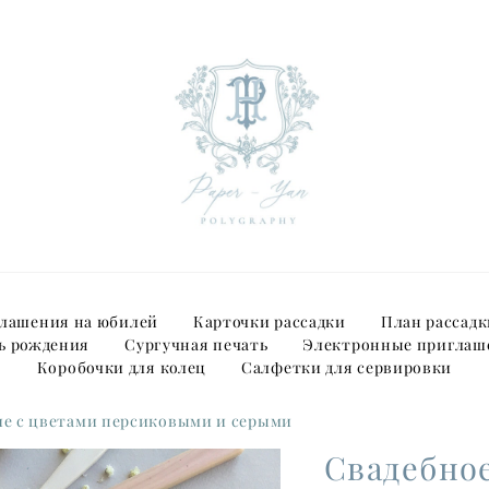
лашения на юбилей
Карточки рассадки
План рассадк
ь рождения
Сургучная печать
Электронные приглаш
Коробочки для колец
Салфетки для сервировки
ие с цветами персиковыми и серыми
Свадебно