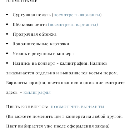
элементами:
Сургучная печать (
посмотреть варианты
)
Шёлковая лента
(посмотреть варианты)
Прозрачная обложка
Дополнительные карточки
Уголок с рисунком в конверт
Надпись на конверт - каллиграфия. Надпись
заказывается отдельно и выполняется косым пером.
Варианты шрифта, цвета надписи и описание смотрите
здесь -
каллиграфия
Цвета конвертов:
посмотреть варианты
(Вы можете поменять цвет конверта на любой другой.
Цвет выбирается уже после оформления заказа)