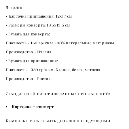
Детали:
•
Карточка приглашения:
12х17
см
• Размеры конверта:
18,5х13,5
см
• Бумага для конверта:
Плотность -
160
гр/кв.м.
100
% натуральные материалы.
Производство - Италия.
• Бумага для приглашения:
Плотность -
380
гр/кв.м. Хлопок, белая, матовая.
Производство - Россия.
Стандартный набор для данных приглашений:
Карточка + конверт
Комплект может быть дополнен следующими