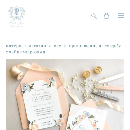
интернет-магазин
>
все
>
приглашение на свадьбу
с чайными розами