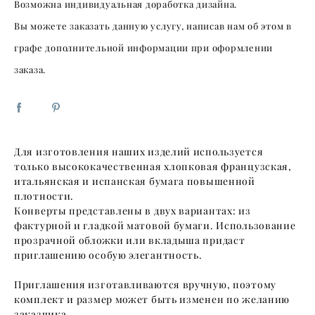
Возможна индивидуальная доработка дизайна.
Вы можете заказать данную услугу, написав нам об этом в
графе дополнительной информации при оформлении
заказа.
Для изготовления наших изделий используется
только высококачественная хлопковая французская,
итальянская и испанская бумага повышенной
плотности.
Конверты представлены в двух вариантах: из
фактурной и гладкой матовой бумаги. Использование
прозрачной обложки или вкладыша придаст
приглашению особую элегантность.
Приглашения изготавливаются вручную, поэтому
комплект и размер может быть изменен по желанию
заказчика.