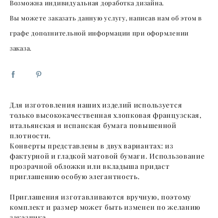
Возможна индивидуальная доработка дизайна.
Вы можете заказать данную услугу, написав нам об этом в
графе дополнительной информации при оформлении
заказа.
Для изготовления наших изделий используется
только высококачественная хлопковая французская,
итальянская и испанская бумага повышенной
плотности.
Конверты представлены в двух вариантах: из
фактурной и гладкой матовой бумаги. Использование
прозрачной обложки или вкладыша придаст
приглашению особую элегантность.
Приглашения изготавливаются вручную, поэтому
комплект и размер может быть изменен по желанию
заказчика.