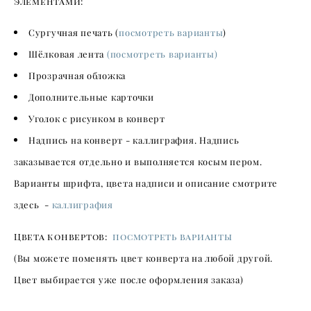
элементами:
Сургучная печать (
посмотреть варианты
)
Шёлковая лента
(посмотреть варианты)
Прозрачная обложка
Дополнительные карточки
Уголок с рисунком в конверт
Надпись на конверт - каллиграфия. Надпись
заказывается отдельно и выполняется косым пером.
Варианты шрифта, цвета надписи и описание смотрите
здесь -
каллиграфия
Цвета конвертов:
посмотреть варианты
(Вы можете поменять цвет конверта на любой другой.
Цвет выбирается уже после оформления заказа)