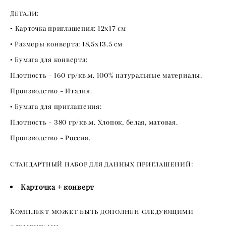
Детали:
•
Карточка приглашения:
12х17
см
• Размеры конверта:
18,5х13,5
см
• Бумага для конверта:
Плотность -
160
гр/кв.м.
100
% натуральные материалы.
Производство - Италия.
• Бумага для приглашения:
Плотность -
380
гр/кв.м. Хлопок, белая, матовая.
Производство - Россия.
Стандартный набор для данных приглашений:
Карточка + конверт
Комплект может быть дополнен следующими