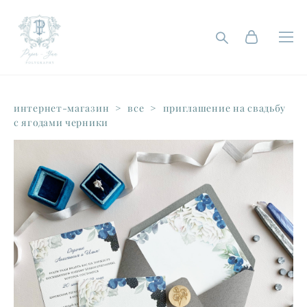
интернет-магазин
>
все
>
приглашение на свадьбу
с ягодами черники