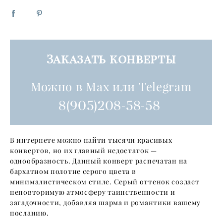
Заказать конверты
Можно в Max или Telegram
8(905)208-58-58
В интернете можно найти тысячи красивых
конвертов, но их главный недостаток —
однообразность. Данный конверт распечатан на
бархатном полотне серого цвета в
минималистическом стиле. Серый оттенок создает
неповторимую атмосферу таинственности и
загадочности, добавляя шарма и романтики вашему
посланию.