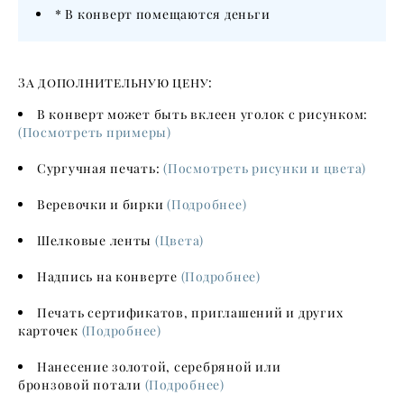
* В конверт помещаются деньги
За дополнительную цену:
В конверт может быть вклеен уголок с рисунком:
(Посмотреть примеры)
Сургучная печать:
(Посмотреть рисунки и цвета)
Веревочки и бирки
(Подробнее)
Шелковые ленты
(Цвета)
Надпись на конверте
(Подробнее)
Печать сертификатов, приглашений и других
карточек
(Подробнее)
Нанесение золотой, серебряной или
бронзовой потали
(Подробнее)