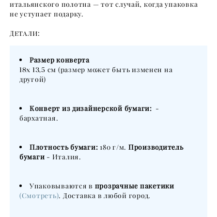
итальянского полотна — тот случай, когда упаковка
не уступает подарку.
Детали:
Размер конверта
18х 13,5
см (размер может быть изменен на
другой)
Конверт из дизайнерской бумаги:
-
бархатная.
Плотность бумаги:
180 г/м.
Производитель
бумаги
- Италия.
Упаковываются в
прозрачные пакетики
(Смотреть)
. Доставка в любой город.