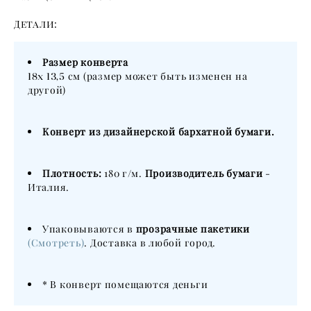
Детали:
Размер конверта
18х 13,5
см (размер может быть изменен на
другой)
Конверт из дизайнерской бархатной бумаги.
Плотность:
180 г/м.
Производитель бумаги
-
Италия.
Упаковываются в
прозрачные пакетики
(Смотреть)
. Доставка в любой город.
* В конверт помещаются деньги