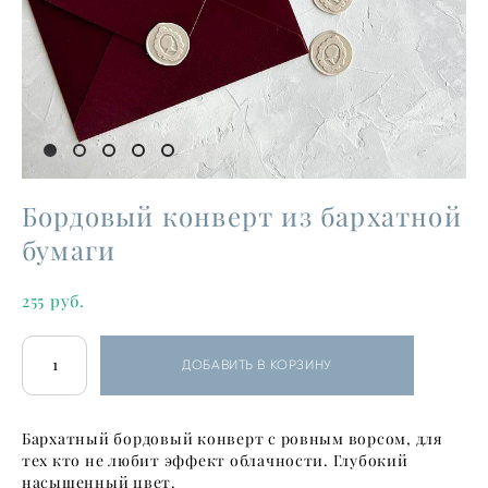
Бордовый конверт из бархатной
бумаги
255 pуб.
ДОБАВИТЬ В КОРЗИНУ
Бархатный бордовый конверт с ровным ворсом, для
тех кто не любит эффект облачности. Глубокий
насыщенный цвет.