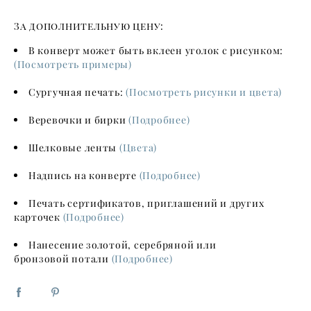
За дополнительную цену:
В конверт может быть вклеен уголок с рисунком:
(Посмотреть примеры)
Сургучная печать:
(Посмотреть рисунки и цвета)
Веревочки и бирки
(Подробнее)
Шелковые ленты
(Цвета)
Надпись на конверте
(Подробнее)
Печать сертификатов, приглашений и других
карточек
(Подробнее)
Нанесение золотой, серебряной или
бронзовой потали
(Подробнее)