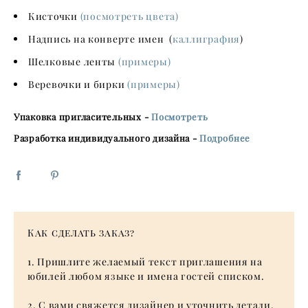
Кисточки
(посмотреть цвета)
Надпись на конверте имен (
каллиграфия
)
Шелковые ленты
(примеры)
Веревочки и бирки
(примеры)
Упаковка пригласительных -
Посмотреть
Разработка индивидуального дизайна -
Подробнее
Как сделать заказ?
1. Пришлите желаемый текст приглашения на
юбилей любом языке и имена гостей списком.
2. С вами свяжется дизайнер и уточнить детали,