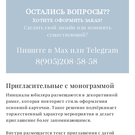
Остались вопросы??
Хотите оформить заказ?
Cделать свой дизайн или изменить
существующий?
Пишите в Max или Telegram
8(905)208-58-58
Пригласительные с монограммой
Инициалы юбиляра размещаются в декоративной
рамке, которая повторяет стиль оформления
основной карточки. Такое решение подчёркивает
торжественный характер мероприятия и делает
приглашение более запоминающимся.
Внутри размещается текст приглашения с датой