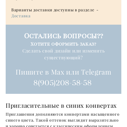
Варианты доставки доступны в разделе -
Доставка
Остались вопросы??
Хотите оформить заказ?
Cделать свой дизайн или изменить
существующий?
Пишите в Max или Telegram
8(905)208-58-58
Пригласительные в синих конвертах
Приглашения дополняются конвертами насыщенного
синего цвета. Такой оттенок выглядит выразительно
и хорошо сочетается с классическим оформлением