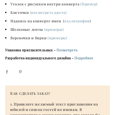
Уголок с рисунком внутри конверта
(Пример)
Кисточки
(посмотреть цвета)
Надпись на конверте имен (
каллиграфия
)
Шелковые ленты
(примеры)
Веревочки и бирки
(примеры)
Упаковка пригласительных -
Посмотреть
Разработка индивидуального дизайна -
Подробнее
Как сделать заказ
?
1. Пришлите желаемый текст приглашения на
юбилей и список гостей по именам. В
комментариях к заказу укажите, что хотели бы