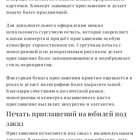
карточки. Конверт защищает приглашение и делает
подачу более праздничной.
Для дополнительного оформления можно
использовать сургучную печать, которая закрепляет
клапан конверта и придаёт приглашению особую
атмосферу торжественности. Сургучная печать с
монограммой или декоративным рисунком делает
приглашение более запоминающимся и подчёркивает
стиль мероприятия.
Фактурная бумага приглашения приятно ощущается в
руках и делает полиграфию более выразительной.
Благодаря сочетанию классической рамки,
монограммы и конверта насыщенного цвета
приглашение выглядит аккуратно и элегантно.
Печать приглашений на юбилей под
заказ
Приглашения печатаются под заказ с индивидуальным
текстом. В макете можно указать имя юбиляра, дату