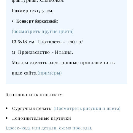
фактурная, хлопковая.
Размер 12х17,5 см.
•
:
Конверт бархатный
(посмотреть другие цвета)
13,5х18
см. Плотность -
гр/
180
м. Производство - Италия.
Можем сделать электронные приглашения в
виде сайта.
(примеры)
Дополнения к коплекту:
Сургучная печать:
(Посмотреть рисунки и цвета)
Дополнительные карточки
(дресс-кода или детали, схема проезда).