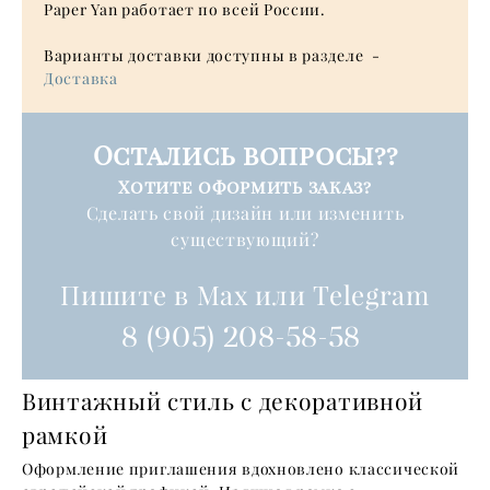
Paper Yan работает по всей России.
Варианты доставки доступны в разделе -
Доставка
Остались вопросы??
Хотите оформить
заказ
?
Cделать свой дизайн или изменить
существующий?
Пишите в Max или Telegram
8 (905) 208-58-58
Винтажный стиль с декоративной
рамкой
Оформление приглашения вдохновлено классической