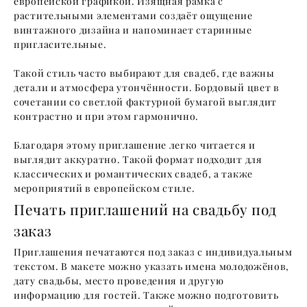
европейской графикой. Изящная рамка с
растительными элементами создаёт ощущение
винтажного дизайна и напоминает старинные
пригласительные.
Такой стиль часто выбирают для свадеб, где важны
детали и атмосфера утончённости. Бордовый цвет в
сочетании со светлой фактурной бумагой выглядит
контрастно и при этом гармонично.
Благодаря этому приглашение легко читается и
выглядит аккуратно. Такой формат подходит для
классических и романтических свадеб, а также
мероприятий в европейском стиле.
Печать приглашений на свадьбу под
заказ
Приглашения печатаются под заказ с индивидуальным
текстом. В макете можно указать имена молодожёнов,
дату свадьбы, место проведения и другую
информацию для гостей. Также можно подготовить