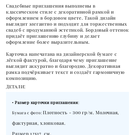
Свадебные приглашения выполнены в
классическом стиле с декоративной рамкой и
оформлением в бордовом цвете. Такой дизайн
выглядит элегантно и подходит для торжественных
свадеб с продуманной эстетикой. Бордовый оттенок
придаёт приглашению глубину и делает
оформление более выразительным.
Карточка напечатана на дизайнерской бумаге с
лёгкой фактурой, благодаря чему приглашение
выглядит аккуратно и благородно. Декоративная
рамка подчёркивает текст и создаёт гармоничную
композицию.
Детали:
•
Размер карточки приглашения
:
Плотность -
гр/м. Молочная,
Бумага с фото:
300
фактурная, хлопковая.
Размер 12х17 см.