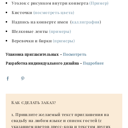
Уголок с рисунком внутри конверта
(Пример)
Кисточки
(посмотреть цвета)
Надпись на конверте имен (
каллиграфия
)
Шелковые ленты
(примеры)
Веревочки и бирки
(примеры)
Упаковка пригласительных -
Посмотреть
Разработка индивидуального дизайна -
Подробнее
Как сделать заказ
?
1. Пришлите желаемый текст приглашения на
свадьбу на любом языке и список гостей (с
указанием цветов дресс-кода и текстом других