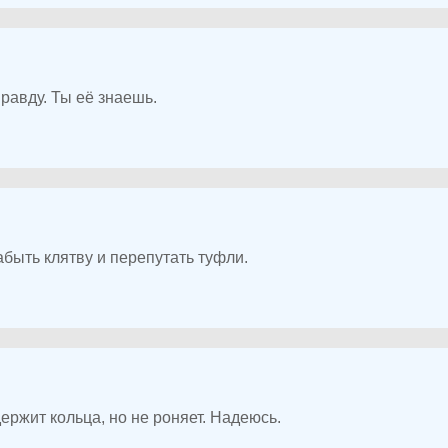
правду. Ты её знаешь.
абыть клятву и перепутать туфли.
ержит кольца, но не роняет. Надеюсь.