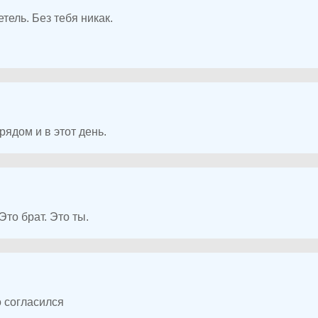
ель. Без тебя никак.
рядом и в этот день.
то брат. Это ты.
о согласился