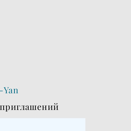
-Yan
 приглашений