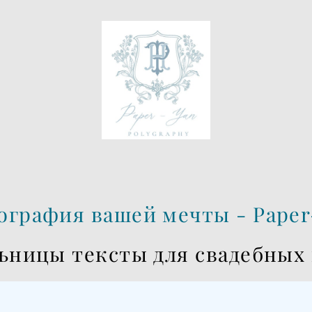
ография вашей мечты - Paper
льницы тексты для свадебных