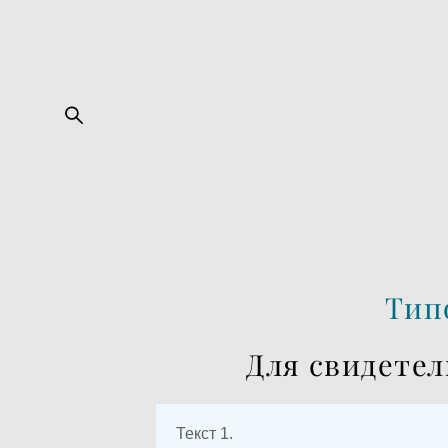
Тип
Для свидете
Текст 1.