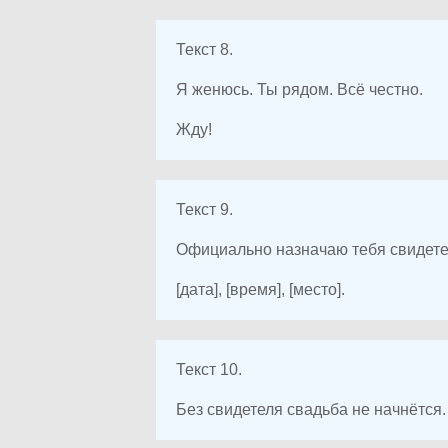
Текст 8.
Я женюсь. Ты рядом. Всё честно.
Жду!
Текст 9.
Официально назначаю тебя свидетел
[дата], [время], [место].
Текст 10.
Без свидетеля свадьба не начнётся. 