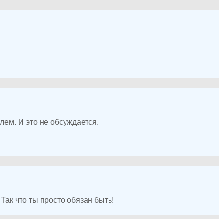
ем. И это не обсуждается.
Так что ты просто обязан быть!