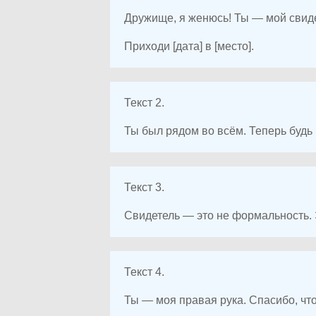
Дружище, я женюсь! Ты — мой свидет
Приходи [дата] в [место].
Текст 2.
Ты был рядом во всём. Теперь будь 
Текст 3.
Свидетель — это не формальность. Э
Текст 4.
Ты — моя правая рука. Спасибо, чт