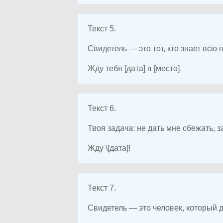
Текст 5.
Свидетель — это тот, кто знает всю 
Жду тебя [дата] в [место].
Текст 6.
Твоя задача: не дать мне сбежать, з
Жду \[дата]!
Текст 7.
Свидетель — это человек, который д