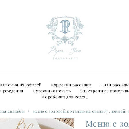
лашения на юбилей
Карточки рассадки
План рассадк
ь рождения
Сургучная печать
Электронные приглаш
Коробочки для колец
для свадьбы
>
меню с золотой поталью на свадьбу , юилей,
Меню с зо