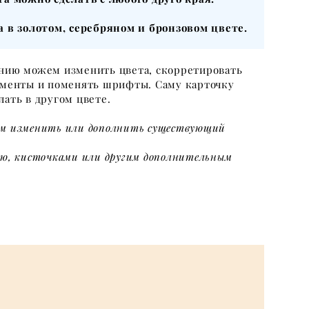
а в золотом, серебряном и бронзовом цвете.
нию можем изменить цвета, скорретировать
ементы и поменять шрифты. Саму карточку
ать в другом цвете.
м изменить или дополнить существующий
ю, кисточками или другим дополнительным