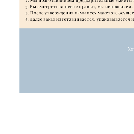
2. Мы подготавливаем предварительные макеты 
3. Вы смотрите вносите правки, мы исправляем.
4. После утверждения вами всех макетов, осуще
5. Далее заказ изготавливается, упаковывается
Хо