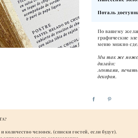
Поталь доступн
По вашему жела
графические эл
меню можно сдел
Мы так же може
дизайн:
лентами, печать
декором.
та?
и количество человек. (списки гостей, если будут).