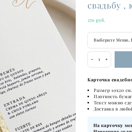
свадьбу ,
270 pуб.
Выберите Меню, 
Карточка свадебн
Размер 10х20 см
Плотность бумаг
Текст можно сде
​Доставка в любо
На карточку ме
Нанесение золо