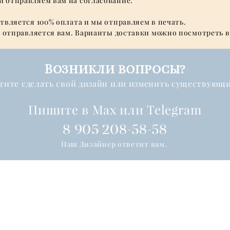
и отправляем вам на согласование.
ствляется 100% оплата и мы отправляем в печать.
 и отправляется вам. Варианты доставки можно посмотреть в
Возникли вопросы?
тите сделать свой дизайн или изменить существующ
Пишите в Max или Telegram
8 905 208-58-58
Наш Дизайнер ответит вам.