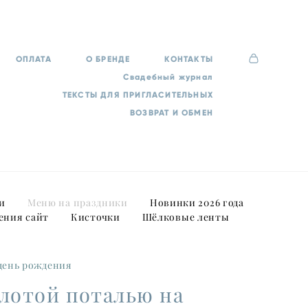
ОПЛАТА
О БРЕНДЕ
КОНТАКТЫ
Свадебный журнал
ТЕКСТЫ ДЛЯ ПРИГЛАСИТЕЛЬНЫХ
ВОЗВРАТ И ОБМЕН
и
Меню на праздники
Новинки 2026 года
ения сайт
Кисточки
Шёлковые ленты
 день рождения
лотой поталью на