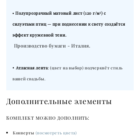
• Полупрозрачный матовый лист (120 г/м²) с
силуэтами птиц — при поднесении к свету создаётся
эффект кружевной тени.
Производство бумаги - Италия.
•
Атласная лента
: (цвет на выбор) подчеркнёт стиль
вашей свадьбы.
Дополнительные элементы
Комплект можно дополнить:
Конверты
(посмотреть цвета)