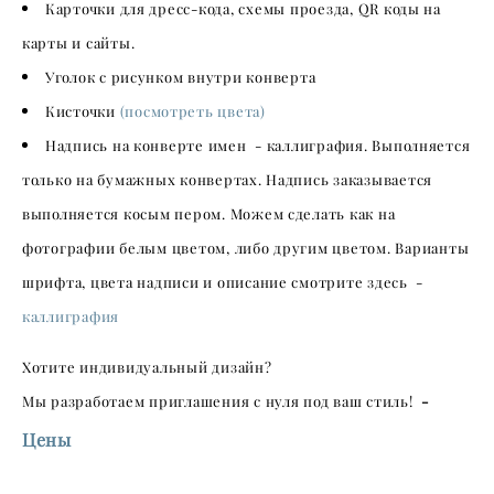
Карточки для дресс-кода, схемы проезда, QR коды на
карты и сайты.
Уголок с рисунком внутри конверта
Кисточки
(посмотреть цвета)
Надпись на конверте имен - каллиграфия. Выполняется
только на бумажных конвертах. Надпись заказывается
выполняется косым пером. Можем сделать как на
фотографии белым цветом, либо другим цветом. Варианты
шрифта, цвета надписи и описание смотрите здесь -
каллиграфия
Хотите индивидуальный дизайн?
Мы разработаем приглашения с нуля под ваш стиль!
-
Цены