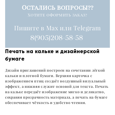
Остались вопросы??
Хотите оформить заказ?
Пишите в Max или Telegram
8(905)208-58-58
Печать на кальке и дизайнерской
бумаге
Дизайн приглашений построен на сочетании лёгкой
кальки и плотной бумаги. Верхняя карточка с
изображением птиц создаёт воздушный визуальный
эффект, а нижняя служит основой для текста. Печать
на кальке передаёт изображение мягко и деликатно,
сохраняя прозрачность материала, а печать на бумаге
обеспечивает чёткость и удобство чтения.