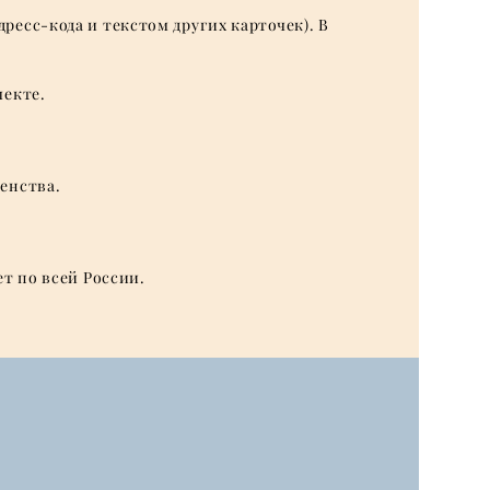
ресс-кода и текстом других карточек). В
лекте.
енства.
ет по всей России.