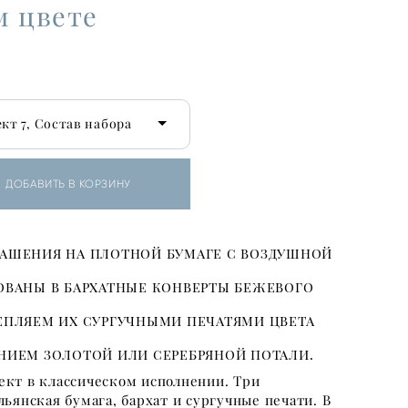
м цвете
т 7, Состав набора
ДОБАВИТЬ В КОРЗИНУ
лашения на плотной бумаге с воздушной
ованы в бархатные конверты бежевого
епляем их сургучными печатями цвета
нием золотой или серебряной потали.
кт в классическом исполнении. Три
ьянская бумага, бархат и сургучные печати. В