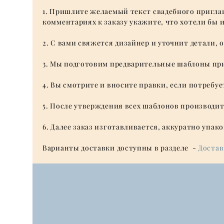
1. Пришлите желаемый текст свадебного приглаше
комментариях к заказу укажите, что хотели бы
2. С вами свяжется дизайнер и уточнит детали,
3. Мы подготовим предварительные шаблоны при
4. Вы смотрите и вносите правки, если потребу
5. После утверждения всех шаблонов производит
6. Далее заказ изготавливается, аккуратно упак
Варианты доставки доступны в разделе -
Достав