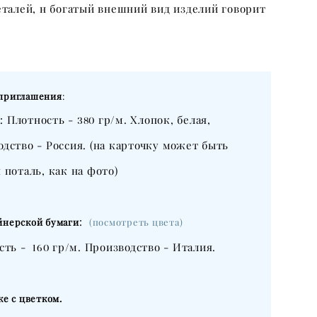
талей, н богатый внешний вид изделий говорит
 приглашения
:
: Плотность -
гр/м. Хлопок, белая,
380
одство - Россия. (на карточку может быть
 поталь, как на фото)
:
йнерской бумаги
(посмотреть цвета)
ость -
гр/м. Производство - Италия.
160
ке с цветком.