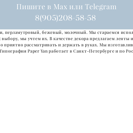
Пишите в Max или Telegram
8(905)208-58-58
ри, перламутровый, бежевый, молочный. Мы стараемся испо
 выбору, мы учтем их. В качестве декора предлагаем ленты 
о приятно рассматривать и держать в руках. Мы изготавлив
Типография Paper Yan работает в Санкт-Петербурге и по Ро
!