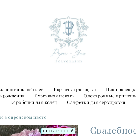
лашения на юбилей
Карточки рассадки
План рассадк
ь рождения
Сургучная печать
Электронные приглаш
Коробочки для колец
Салфетки для сервировки
е в сиреневом цвете
Свадебно
ПОПУЛЯРНЫЙ