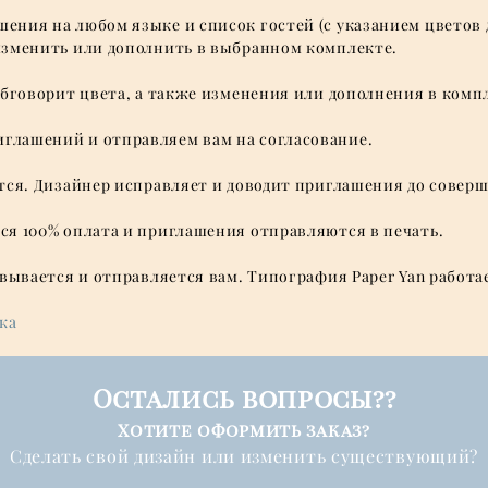
ния на любом языке и список гостей (с указанием цветов д
 изменить или дополнить в выбранном комплекте.
 обговорит цвета, а также изменения или дополнения в комп
глашений и отправляем вам на согласование.
ется. Дизайнер исправляет и доводит приглашения до соверш
ся 100% оплата и приглашения отправляются в печать.
овывается и отправляется вам. Типография Paper Yan работа
ка
Остались вопросы??
Хотите оформить заказ?
Cделать свой дизайн или изменить существующий?