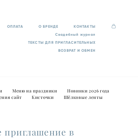
ОПЛАТА
О БРЕНДЕ
КОНТАКТЫ
Свадебный журнал
ТЕКСТЫ ДЛЯ ПРИГЛАСИТЕЛЬНЫХ
ВОЗВРАТ И ОБМЕН
и
Меню на праздники
Новинки 2026 года
ения сайт
Кисточки
Шёлковые ленты
е приглашение в