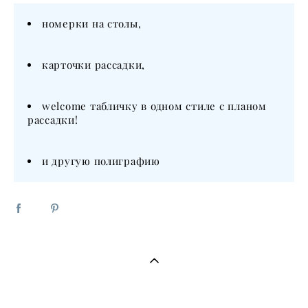
номерки на столы,
карточки рассадки,
welcome табличку в одном стиле с планом
рассадки!
и другую полиграфию