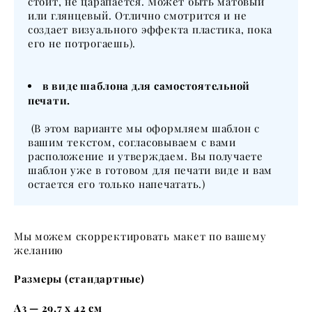
стоит, не царапается. Может быть матовый
или глянцевый. Отлично смотрится и не
создает визуального эффекта пластика, пока
его не потрогаешь).
в виде шаблона для самостоятельной
печати.
(В этом варианте мы оформляем шаблон с
вашим текстом, согласовываем с вами
расположение и утверждаем. Вы получаете
шаблон уже в готовом для печати виде и вам
остается его только напечатать.)
Мы можем скорректировать макет по вашему
желанию
Размеры (стандартные)
А3 — 29,7 x 42 см