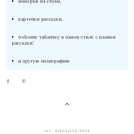
номерки на столы,
карточки рассадки,
welcome табличку в одном стиле с планом
рассадки!
и другую полиграфию
тел. 8(905)208-5858