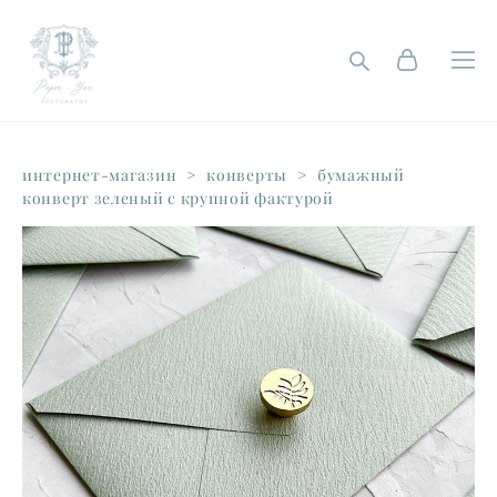
интернет-магазин
>
конверты
>
бумажный
конверт зеленый с крупной фактурой