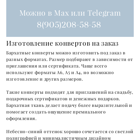
Можно в Max или Telegram
8(905)208-58-58
Изготовление конвертов на заказ
Бархатные конверты можно изготовить под заказ в
разных форматах. Размер подбирают в зависимости от
приглашения или сертификата. Чаще всего
используют форматы A6, A5 и A4, но возможно
изготовление и других размеров.
Такие конверты подходят для приглашений на свадьбу,
подарочных сертификатов и денежных подарков.
Бархатная ткань делает подачу более выразительной и
помогает создать ощущение премиального
оформления.
Небесно-синий оттенок хорошо сочетается со светлой
полиграфией и минималистичным дизайном