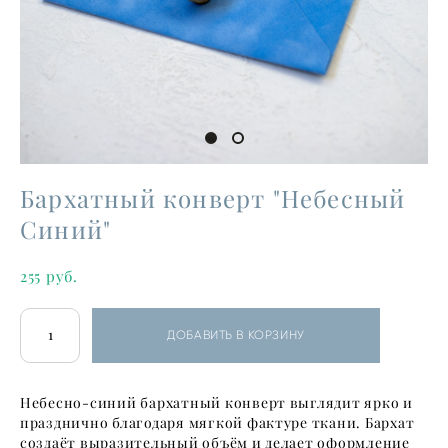
Бархатный конверт "Небесный
Синий"
255 pуб.
ДОБАВИТЬ В КОРЗИНУ
Небесно-синий бархатный конверт выглядит ярко и
празднично благодаря мягкой фактуре ткани. Бархат
создаёт выразительный объём и делает оформление