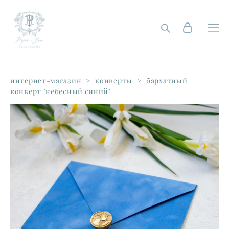
интернет-магазин
>
конверты
>
бархатный
конверт "небесный синий"