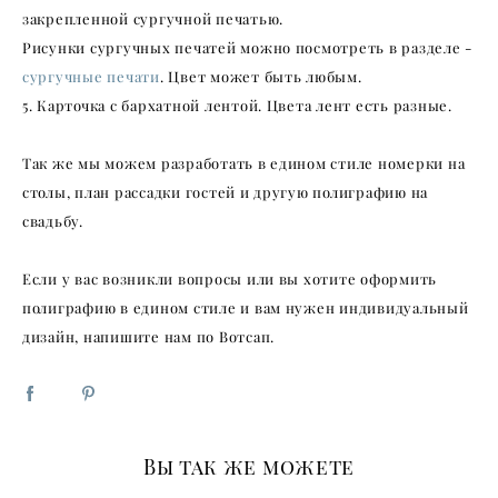
закрепленной сургучной печатью.
Рисунки сургучных печатей можно посмотреть в разделе -
сургучные печати
. Цвет может быть любым.
5. Карточка с бархатной лентой. Цвета лент есть разные.
Так же мы можем разработать в едином стиле номерки на
столы, план рассадки гостей и другую полиграфию на
свадьбу.
Если у вас возникли вопросы или вы хотите оформить
полиграфию в едином стиле и вам нужен индивидуальный
дизайн, напишите нам по Вотсап.
Вы так же можете