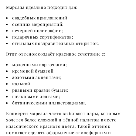
Марсала идеально подходит для:
свадебных приглашений;
осенних мероприятий;
вечерней полиграфии;
подарочных сертификатов;
стильных поздравительных открыток.
Этот оттенок создаёт красивое сочетание с:
молочными карточками;
кремовой бумагой;
золотыми акцентами;
калькой;
рваными краями бумаги;
шёлковыми лентами;
ботаническими иллюстрациями.
Конверты марсала часто выбирают пары, которым
хочется более сложной и тёплой палитры вместо
классического красного цвета. Такой оттенок
помогает сделать оформление атмосферным и