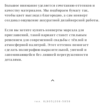
Большое внимание уделяется сочетанию оттенков и
качеству материалов. Мы подбираем бумагу так,
чтобы цвет выглядел благородно, а сам конверт
создавал ощущение аккуратной дизайнерской работы.
Если вы хотите купить конверты марсала для
приглашений, такой вариант станет стильным
решением для современной свадьбы с тёплой и
атмосферной палитрой. Этот оттенок помогает
сделать полиграфию выразительной, уютной и
запоминающейся без лишней перегруженности
деталями.
тел. 8(905)208-5858