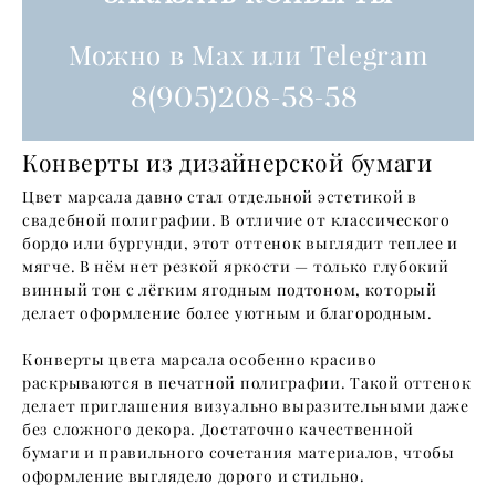
Можно в Max или Telegram
8(905)208-58-58
Конверты из дизайнерской бумаги
Цвет марсала давно стал отдельной эстетикой в
свадебной полиграфии. В отличие от классического
бордо или бургунди, этот оттенок выглядит теплее и
мягче. В нём нет резкой яркости — только глубокий
винный тон с лёгким ягодным подтоном, который
делает оформление более уютным и благородным.
Конверты цвета марсала особенно красиво
раскрываются в печатной полиграфии. Такой оттенок
делает приглашения визуально выразительными даже
без сложного декора. Достаточно качественной
бумаги и правильного сочетания материалов, чтобы
оформление выглядело дорого и стильно.