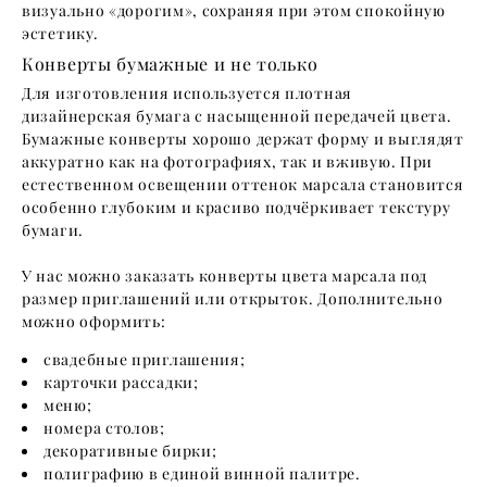
визуально «дорогим», сохраняя при этом спокойную
эстетику.
Конверты бумажные и не только
Для изготовления используется плотная
дизайнерская бумага с насыщенной передачей цвета.
Бумажные конверты хорошо держат форму и выглядят
аккуратно как на фотографиях, так и вживую. При
естественном освещении оттенок марсала становится
особенно глубоким и красиво подчёркивает текстуру
бумаги.
У нас можно заказать конверты цвета марсала под
размер приглашений или открыток. Дополнительно
можно оформить:
свадебные приглашения;
карточки рассадки;
меню;
номера столов;
декоративные бирки;
полиграфию в единой винной палитре.