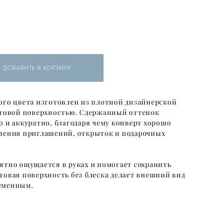
ДОБАВИТЬ В КОРЗИНУ
ого цвета изготовлен из плотной дизайнерской
атовой поверхностью. Сдержанный оттенок
о и аккуратно, благодаря чему конверт хорошо
ления приглашений, открыток и подарочных
ятно ощущается в руках и помогает сохранить
товая поверхность без блеска делает внешний вид
еменным.