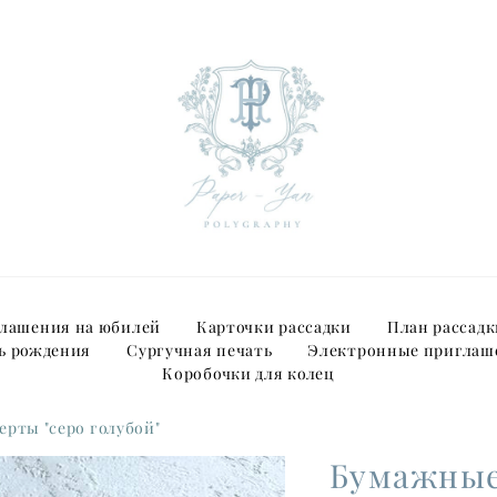
лашения на юбилей
Карточки рассадки
План рассадк
ь рождения
Сургучная печать
Электронные приглаш
Коробочки для колец
рты "серо голубой"
Бумажные