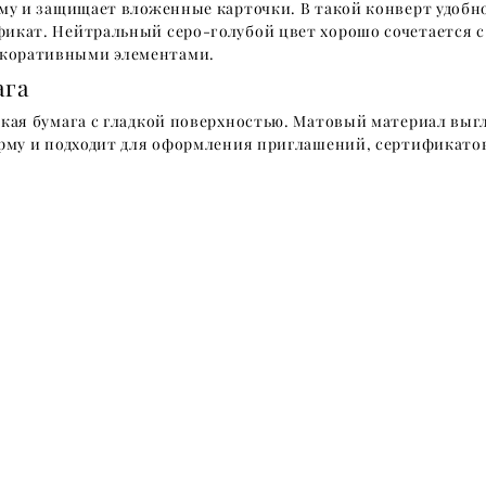
рму и защищает вложенные карточки. В такой конверт удоб
икат. Нейтральный серо-голубой цвет хорошо сочетается 
коративными элементами.
ага
кая бумага с гладкой поверхностью. Матовый материал выгл
орму и подходит для оформления приглашений, сертификато
!