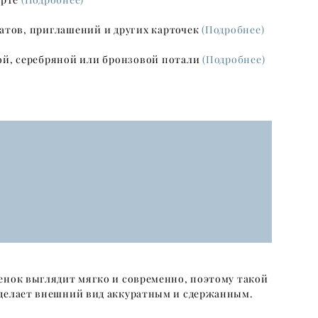
атов, приглашений и других карточек
(Подробнее)
ой, серебряной или бронзовой потали
(Подробнее)
енок выглядит мягко и современно, поэтому такой
 делает внешний вид аккуратным и сдержанным.