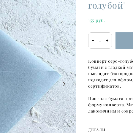
голубой"
155 pуб.
Конверт серо-голуб
бумаги с гладкой м
выглядит благородн
подходит для оформ
сертификатов.
Плотная бумага при
форму конверта. Ма
лаконичным и совр
Детали: