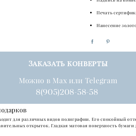
Печать сертифик
Нанесение золот
Заказать конверты
Можно в Max или Telegram
8(905)208-58-58
подарков
ходит для различных видов полиграфии. Его спокойный отт
авительных открыток. Гладкая матовая поверхность бумаги