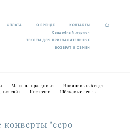
ОПЛАТА
О БРЕНДЕ
КОНТАКТЫ
Свадебный журнал
ТЕКСТЫ ДЛЯ ПРИГЛАСИТЕЛЬНЫХ
ВОЗВРАТ И ОБМЕН
и
Меню на праздники
Новинки 2026 года
ения сайт
Кисточки
Шёлковые ленты
 конверты "серо