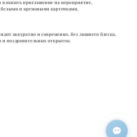
но вложить приглашение на мероприятие,
с белыми и кремовыми карточками,
ядит аккуратно и современно, без лишнего блеска.
в и поздравительных открыток.