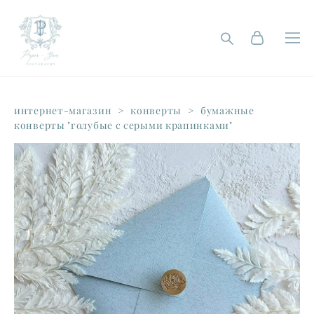
интернет-магазин
>
конверты
>
бумажные
конверты "голубые с серыми крапинками"