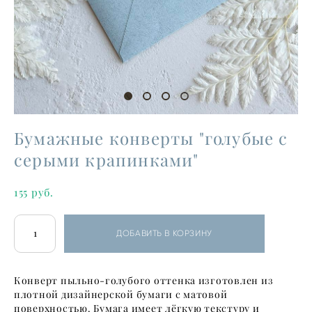
Бумажные конверты "голубые с
серыми крапинками"
155 pуб.
ДОБАВИТЬ В КОРЗИНУ
Конверт пыльно-голубого оттенка изготовлен из
плотной дизайнерской бумаги с матовой
поверхностью. Бумага имеет лёгкую текстуру и