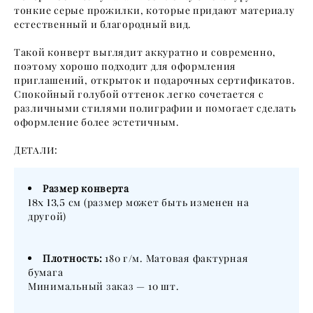
тонкие серые прожилки, которые придают материалу
естественный и благородный вид.
Такой конверт выглядит аккуратно и современно,
поэтому хорошо подходит для оформления
приглашений, открыток и подарочных сертификатов.
Спокойный голубой оттенок легко сочетается с
различными стилями полиграфии и помогает сделать
оформление более эстетичным.
Детали:
Размер конверта
18х 13,5
см (размер может быть изменен на
другой)
Плотность:
180 г/м. Матовая фактурная
бумага
Минимальный заказ — 10 шт.