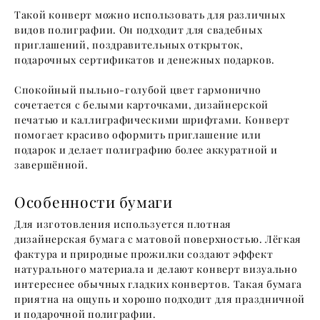
Такой конверт можно использовать для различных
видов полиграфии. Он подходит для свадебных
приглашений, поздравительных открыток,
подарочных сертификатов и денежных подарков.
Спокойный пыльно-голубой цвет гармонично
сочетается с белыми карточками, дизайнерской
печатью и каллиграфическими шрифтами. Конверт
помогает красиво оформить приглашение или
подарок и делает полиграфию более аккуратной и
завершённой.
Особенности бумаги
Для изготовления используется плотная
дизайнерская бумага с матовой поверхностью. Лёгкая
фактура и природные прожилки создают эффект
натурального материала и делают конверт визуально
интереснее обычных гладких конвертов. Такая бумага
приятна на ощупь и хорошо подходит для праздничной
и подарочной полиграфии.