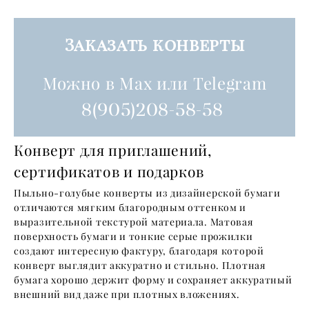
Заказать конверты
Можно в Max или Telegram
8(905)208-58-58
Конверт для приглашений,
сертификатов и подарков
Пыльно-голубые конверты из дизайнерской бумаги
отличаются мягким благородным оттенком и
выразительной текстурой материала. Матовая
поверхность бумаги и тонкие серые прожилки
создают интересную фактуру, благодаря которой
конверт выглядит аккуратно и стильно. Плотная
бумага хорошо держит форму и сохраняет аккуратный
внешний вид даже при плотных вложениях.